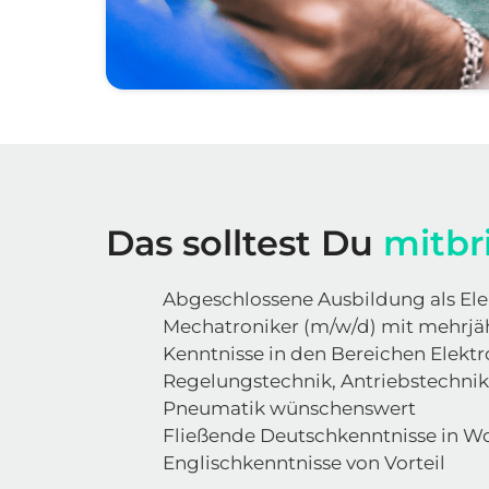
Das solltest Du 
mitbr
Abgeschlossene Ausbildung als Elek
Mechatroniker (m/w/d) mit mehrjäh
Kenntnisse in den Bereichen Elektro
Regelungstechnik, Antriebstechnik
Pneumatik wünschenswert
Fließende Deutschkenntnisse in Wor
Englischkenntnisse von Vorteil