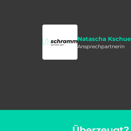
Natascha Kschue
Ansprechpartnerin
Überzeugt? D