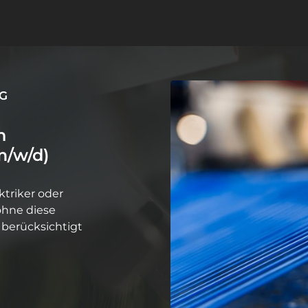
KG
m/w/d)
ktriker oder 
ohne diese 
berücksichtigt 