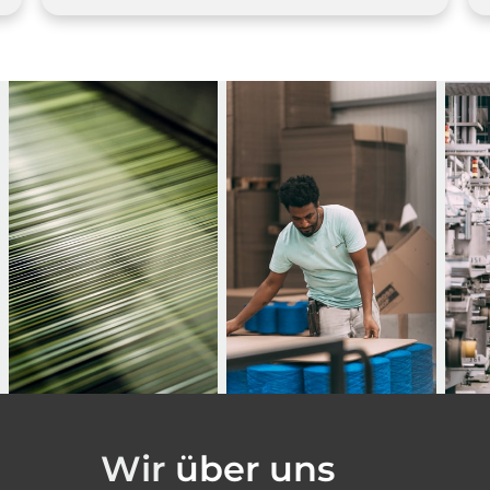
Wir
über
uns