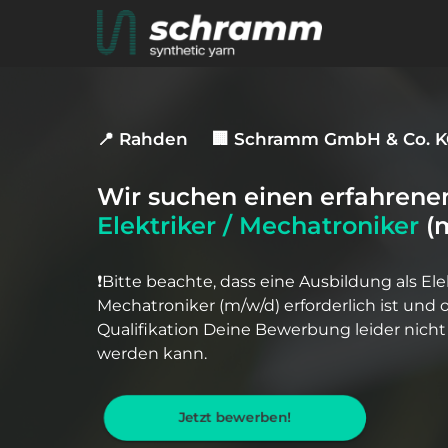
📍 Rahden
🏢 Schramm GmbH & Co. 
Elektriker 
/ 
Mechatroniker
 (
❗️Bitte beachte, dass eine Ausbildung als Ele
Mechatroniker (m/w/d) erforderlich ist und 
Qualifikation Deine Bewerbung leider nicht 
werden kann. 
Jetzt bewerben!