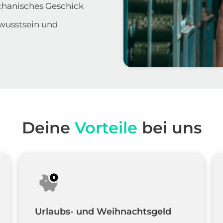
chanisches Geschick
wusstsein und 
Deine 
Vorteile
 bei uns
Urlaubs- und Weihnachtsgeld