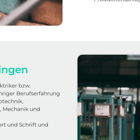
ingen
triker bzw. 
riger Berufserfahrung 
technik, 
, Mechanik und 
t und Schrift und 