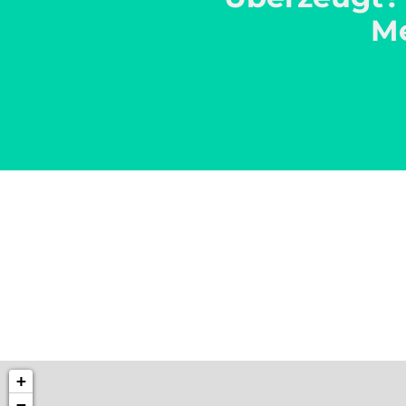
Me
+
−